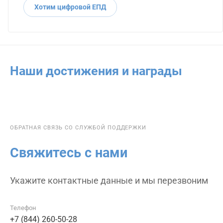
Хотим цифровой ЕПД
Наши достижения и награды
ОБРАТНАЯ СВЯЗЬ СО СЛУЖБОЙ ПОДДЕРЖКИ
Свяжитесь с нами
Укажите контактные данные и мы перезвоним
Телефон
+7 (844) 260-50-28